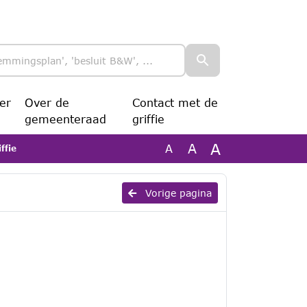
er
Over de
Contact met de
gemeenteraad
griffie
A
A
A
ffie
Vorige pagina