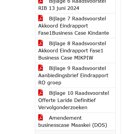
Bijlage 6 Raadsvoorstel
RIB 13 juni 2024
Bijlage 7 Raadsvoorstel
Akkoord Eindrapport
Fase1Business Case Kindante
Bijlage 8 Raadsvoorstel
Akkoord Eindrapport Fase1
Business Case MIKPIW
Bijlage 9 Raadsvoorstel
Aanbiedingsbrief Eindrapport
RO groep
Bijlage 10 Raadsvoorstel
Offerte Laride Definitief
Vervolgonderzoeken
Amendement
businesscase Maaskei (DOS)