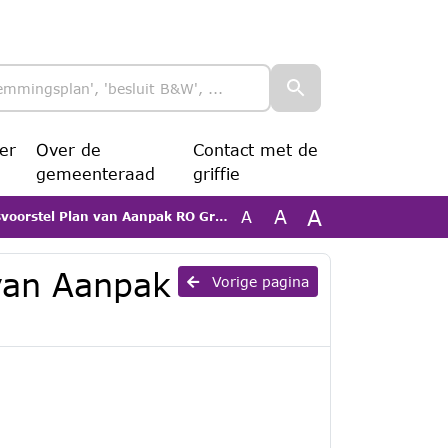
er
Over de
Contact met de
gemeenteraad
griffie
A
A
A
voorstel Plan van Aanpak RO Groep
 van Aanpak
Vorige pagina