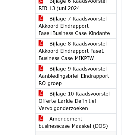
Bijlage 6 Raadsvoorstel
RIB 13 juni 2024
Bijlage 7 Raadsvoorstel
Akkoord Eindrapport
Fase1Business Case Kindante
Bijlage 8 Raadsvoorstel
Akkoord Eindrapport Fase1
Business Case MIKPIW
Bijlage 9 Raadsvoorstel
Aanbiedingsbrief Eindrapport
RO groep
Bijlage 10 Raadsvoorstel
Offerte Laride Definitief
Vervolgonderzoeken
Amendement
businesscase Maaskei (DOS)