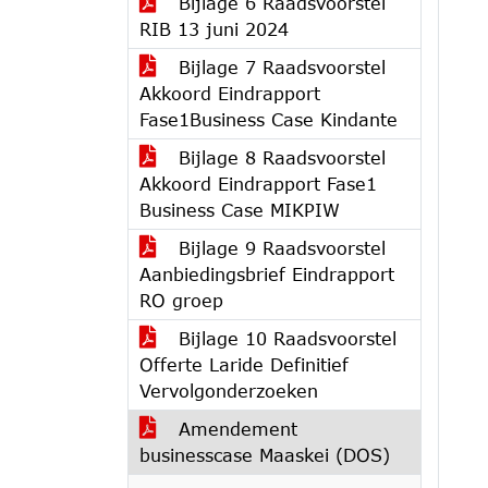
Bijlage 6 Raadsvoorstel
RIB 13 juni 2024
Bijlage 7 Raadsvoorstel
Akkoord Eindrapport
Fase1Business Case Kindante
Bijlage 8 Raadsvoorstel
Akkoord Eindrapport Fase1
Business Case MIKPIW
Bijlage 9 Raadsvoorstel
Aanbiedingsbrief Eindrapport
RO groep
Bijlage 10 Raadsvoorstel
Offerte Laride Definitief
Vervolgonderzoeken
Amendement
businesscase Maaskei (DOS)