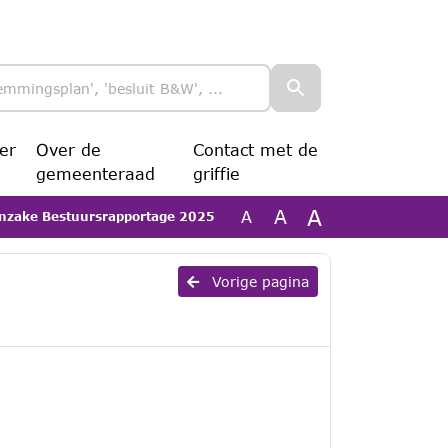
er
Over de
Contact met de
gemeenteraad
griffie
A
A
A
inzake Bestuursrapportage 2025
Vorige pagina