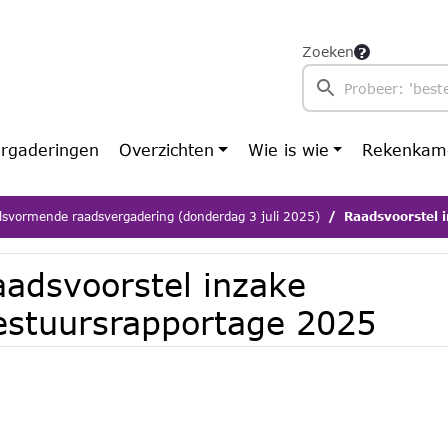
Zoeken
rgaderingen
Overzichten
Wie is wie
Rekenkam
lsvormende raadsvergadering (donderdag 3 juli 2025)
Raadsvoorstel 
aadsvoorstel inzake
estuursrapportage 2025