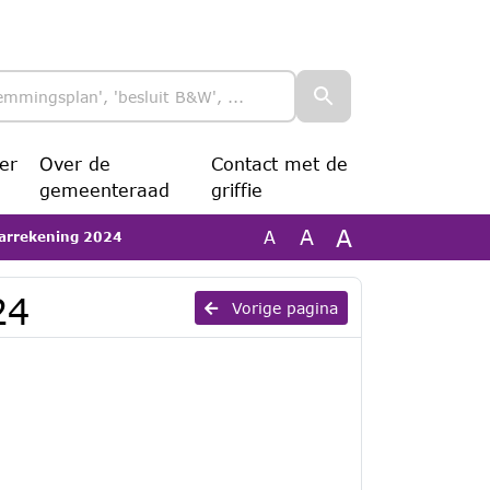
er
Over de
Contact met de
gemeenteraad
griffie
A
A
A
aarrekening 2024
24
Vorige pagina