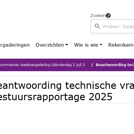
Zoeken
rgaderingen
Overzichten
Wie is wie
Rekenkam
vormende raadsvergadering (donderdag 3 juli 2025)
Beantwoording techni
eantwoording technische vr
estuursrapportage 2025