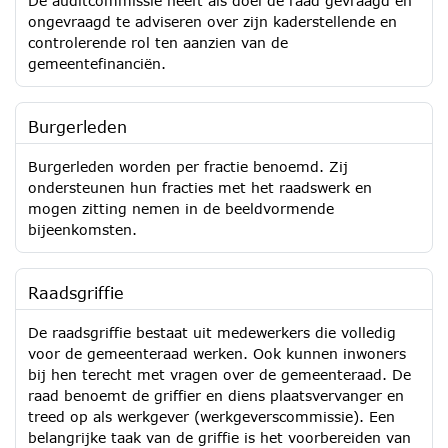
De auditcommissie heeft als doel de raad gevraagd en
ongevraagd te adviseren over zijn kaderstellende en
controlerende rol ten aanzien van de
gemeentefinanciën.
Burgerleden
Burgerleden worden per fractie benoemd. Zij
ondersteunen hun fracties met het raadswerk en
mogen zitting nemen in de beeldvormende
bijeenkomsten.
Raadsgriffie
De raadsgriffie bestaat uit medewerkers die volledig
voor de gemeenteraad werken. Ook kunnen inwoners
bij hen terecht met vragen over de gemeenteraad. De
raad benoemt de griffier en diens plaatsvervanger en
treed op als werkgever (werkgeverscommissie). Een
belangrijke taak van de griffie is het voorbereiden van