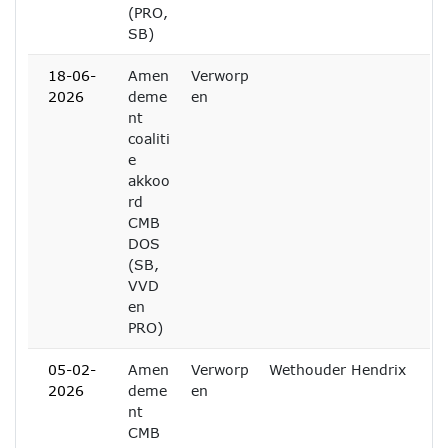
(PRO,
SB)
18-06-
Amen
Verworp
2026
deme
en
nt
coaliti
e
akkoo
rd
CMB
DOS
(SB,
VVD
en
PRO)
05-02-
Amen
Verworp
Wethouder Hendrix
2026
deme
en
nt
CMB