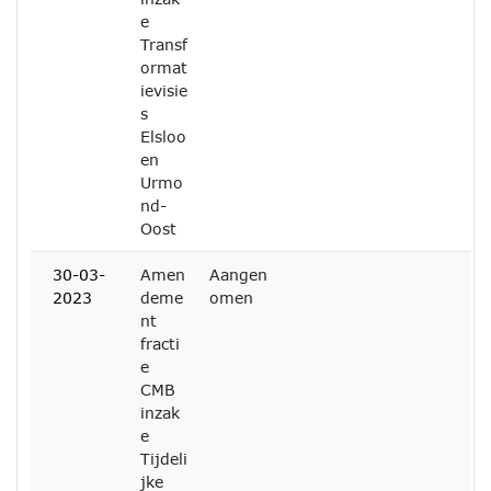
e
Transf
ormat
ievisie
s
Elsloo
en
Urmo
nd-
Oost
30-03-
Amen
Aangen
2023
deme
omen
nt
fracti
e
CMB
inzak
e
Tijdeli
jke