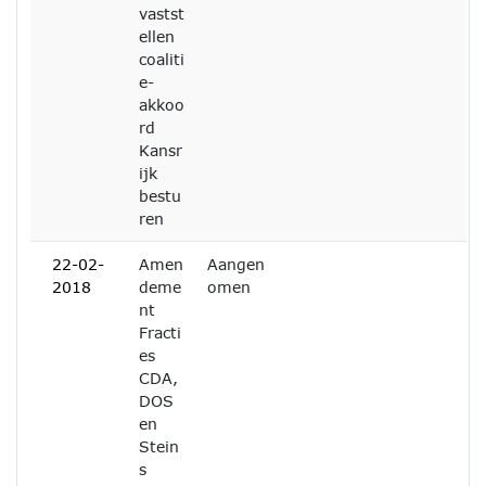
vastst
ellen
coaliti
e-
akkoo
rd
Kansr
ijk
bestu
ren
22-02-
Amen
Aangen
2018
deme
omen
nt
Fracti
es
CDA,
DOS
en
Stein
s