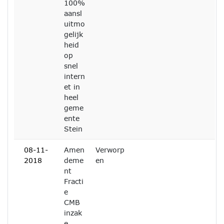
100%
aansl
uitmo
gelijk
heid
op
snel
intern
et in
heel
geme
ente
Stein
08-11-
Amen
Verworp
2018
deme
en
nt
Fracti
e
CMB
inzak
e