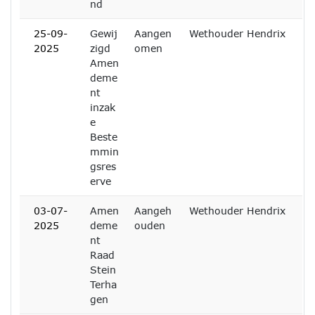
nd
25-09-
Gewij
Aangen
Wethouder Hendrix
2025
zigd
omen
Amen
deme
nt
inzak
e
Beste
mmin
gsres
erve
03-07-
Amen
Aangeh
Wethouder Hendrix
2025
deme
ouden
nt
Raad
Stein
Terha
gen