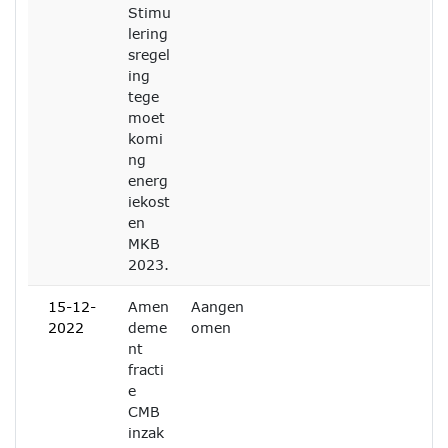
Stimu
lering
sregel
ing
tege
moet
komi
ng
energ
iekost
en
MKB
2023.
15-12-
Amen
Aangen
2022
deme
omen
nt
fracti
e
CMB
inzak