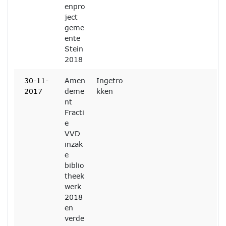
enpro
ject
geme
ente
Stein
2018
30-11-
Amen
Ingetro
2017
deme
kken
nt
Fracti
e
VVD
inzak
e
biblio
theek
werk
2018
en
verde