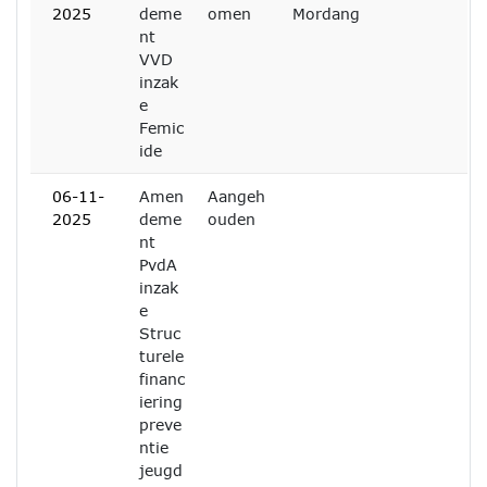
2025
deme
omen
Mordang
nt
VVD
inzak
e
Femic
ide
06-11-
Amen
Aangeh
2025
deme
ouden
nt
PvdA
inzak
e
Struc
turele
financ
iering
preve
ntie
jeugd