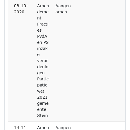
08-10-
Amen
Aangen
2020
deme
omen
nt
Fracti
es
PvdA
en PS
inzak
e
veror
denin
gen
Partici
patie
wet
2021
geme
ente
Stein
14-11-
Amen
Aangen