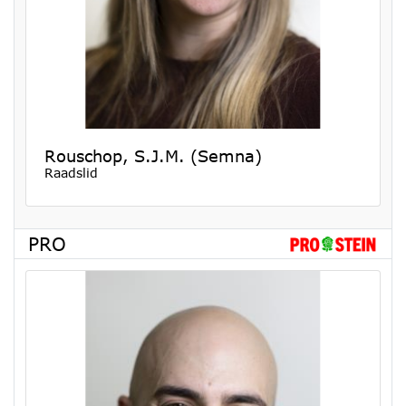
Rouschop, S.J.M. (Semna)
Raadslid
PRO