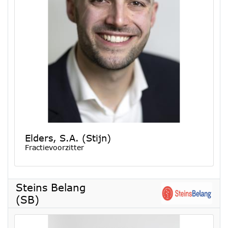
Elders, S.A. (Stijn)
Fractievoorzitter
Steins Belang
(SB)