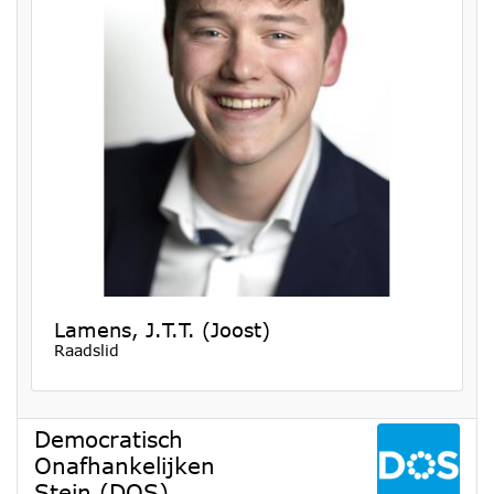
Lamens, J.T.T. (Joost)
Raadslid
Democratisch
Onafhankelijken
Stein (DOS)