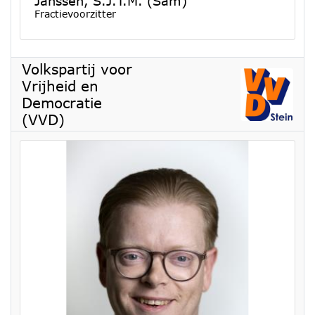
Janssen, S.J.T.M. (Sam)
Fractievoorzitter
Volkspartij voor
Vrijheid en
Democratie
(VVD)