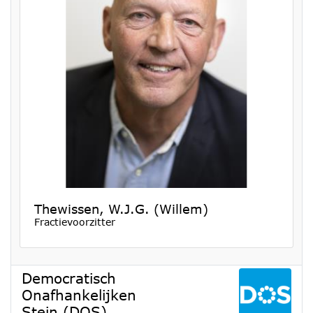
Thewissen, W.J.G. (Willem)
Fractievoorzitter
Democratisch
Onafhankelijken
Stein (DOS)