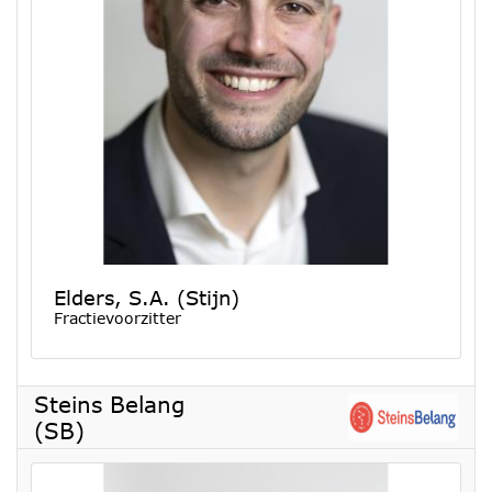
Elders, S.A. (Stijn)
Fractievoorzitter
Steins Belang
(SB)