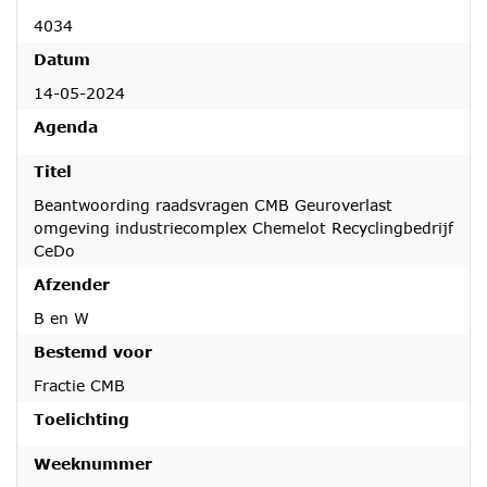
4034
Datum
14-05-2024
Agenda
Titel
Beantwoording raadsvragen CMB Geuroverlast
omgeving industriecomplex Chemelot Recyclingbedrijf
CeDo
Afzender
B en W
Bestemd voor
Fractie CMB
Toelichting
Weeknummer